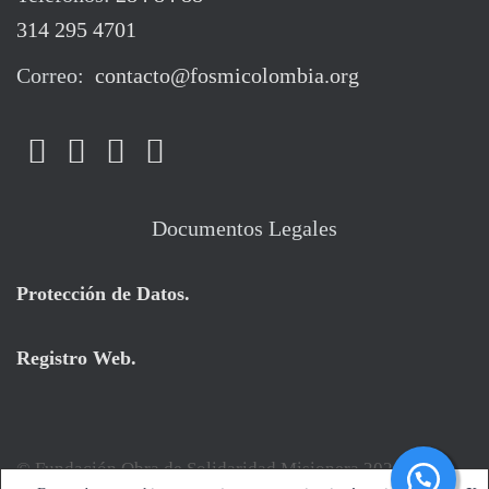
314 295 4701
Correo:
contacto@fosmicolombia.org
Documentos Legales
Protección de Datos
.
Registro Web
.
© Fundación Obra de Solidaridad Misionera 2026