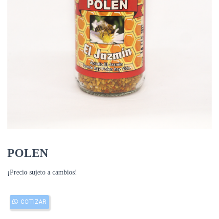
Ó
N
POLEN
¡Precio sujeto a cambios!
COTIZAR