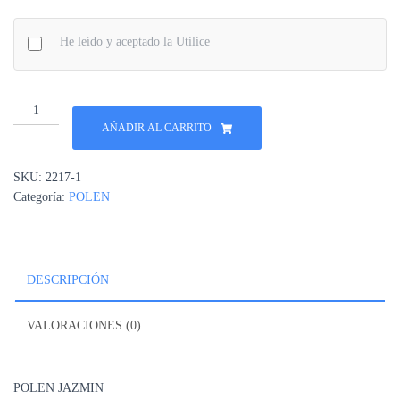
He leído y aceptado la Utilice
POLEN
cantidad
AÑADIR AL CARRITO
SKU:
2217-1
Categoría:
POLEN
DESCRIPCIÓN
VALORACIONES (0)
POLEN JAZMIN