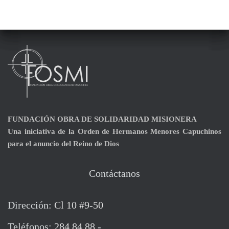
FUNDACIÓN
OBRA DE SOLIDARIDAD MISIONERA
Una iniciativa de la Orden de Hermanos Menores Capuchinos
para el anuncio del Reino de Dios
Contáctanos
Dirección:
Cl 10 #9-50
Teléfonos:
284 84 88
-