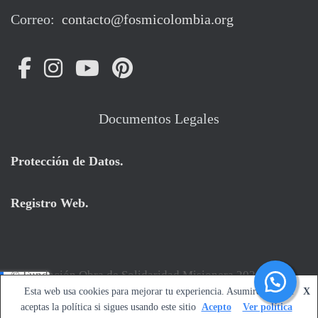
Correo:
contacto@fosmicolombia.org
Documentos Legales
Protección de Datos
.
Registro Web
.
© Fundación Obra de Solidaridad Misionera 2026
Esta web usa cookies para mejorar tu experiencia. Asumiremos que
X
aceptas la política si sigues usando este sitio
Acepto
Ver política