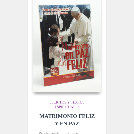
ESCRITOS Y TEXTOS
ESPIRITUALES
MATRIMONIO FELIZ
Y EN PAZ
¡Precio sujeto a cambios!