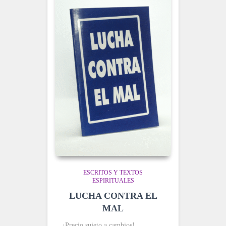
ESCRITOS Y TEXTOS
ESPIRITUALES
LUCHA CONTRA EL
MAL
¡Precio sujeto a cambios!