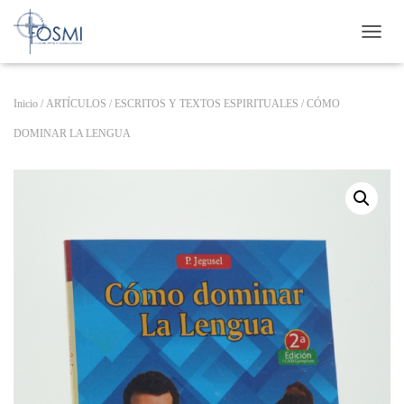
CAMB
Inicio
/
ARTÍCULOS
/
ESCRITOS Y TEXTOS ESPIRITUALES
/ CÓMO
DOMINAR LA LENGUA