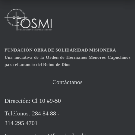
FUNDACIÓN
OBRA DE SOLIDARIDAD MISIONERA
Una iniciativa de la Orden de Hermanos Menores Capuchinos
para el anuncio del Reino de Dios
Contáctanos
Dirección:
Cl 10 #9-50
Teléfonos:
284 84 88
-
314 295 4701