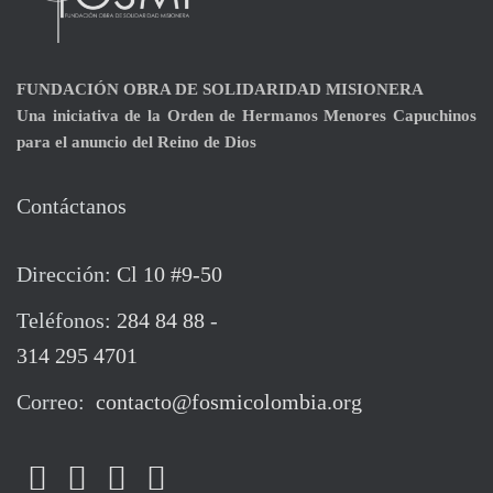
FUNDACIÓN
OBRA DE SOLIDARIDAD MISIONERA
Una iniciativa de la Orden de Hermanos Menores Capuchinos
para el anuncio del Reino de Dios
Contáctanos
Dirección:
Cl 10 #9-50
Teléfonos:
284 84 88
-
314 295 4701
Correo:
contacto@fosmicolombia.org