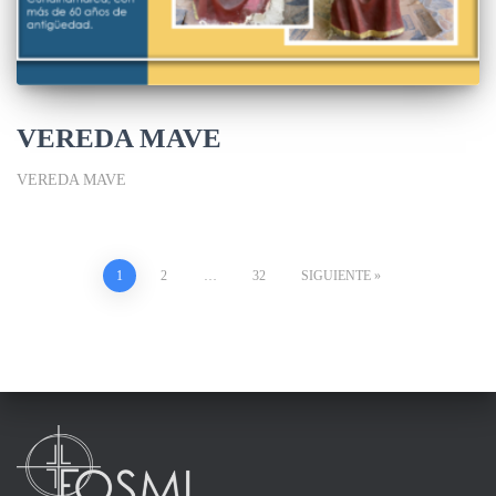
VEREDA MAVE
VEREDA MAVE
1
2
…
32
SIGUIENTE